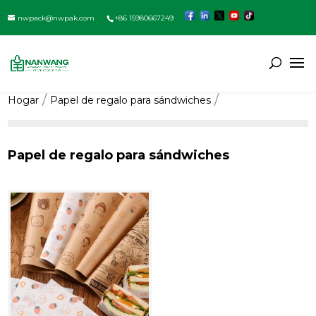
nwpack@nwpak.com
+86 15980667249
Hogar
Papel de regalo para sándwiches
Papel de regalo para sándwiches