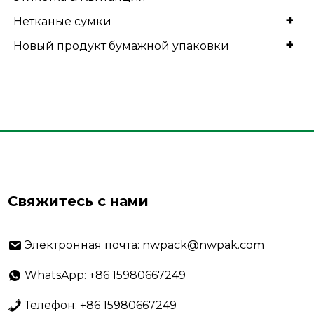
+
Нетканые сумки
+
Новый продукт бумажной упаковки
Свяжитесь с нами
Электронная почта: nwpack@nwpak.com
WhatsApp: +86 15980667249
Телефон: +86 15980667249