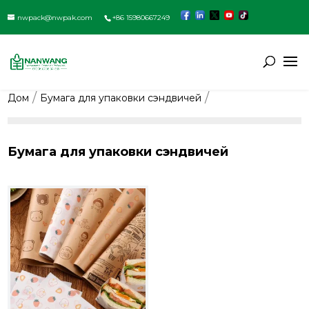
nwpack@nwpak.com
+86 15980667249
Дом
Бумага для упаковки сэндвичей
Бумага для упаковки сэндвичей